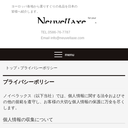
ヨーロッパ各地から選りすぐりの名品を日本の
皆様へ紹介します。
TEL.0586-76-7787
Email info@neuvellaxe.com
トップ
›
プライバシーポリシー
プライバシーポリシー
ノイベラックス（以下当社）では、個人情報に関する法令およびそ
の他の規範を遵守し、お客様の大切な個人情報の保護に万全を尽く
します。
個人情報の収集について